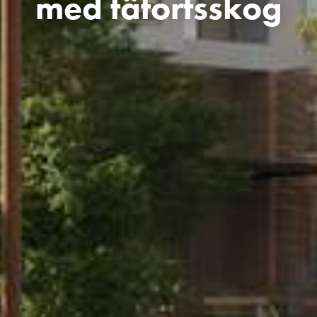
med tätortsskog