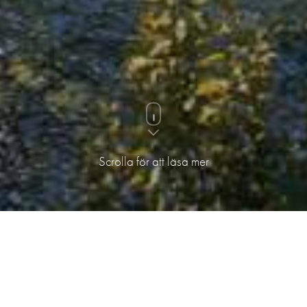
Scrolla för att läsa mer
Asfalt, lager och tung trafik ersätts med