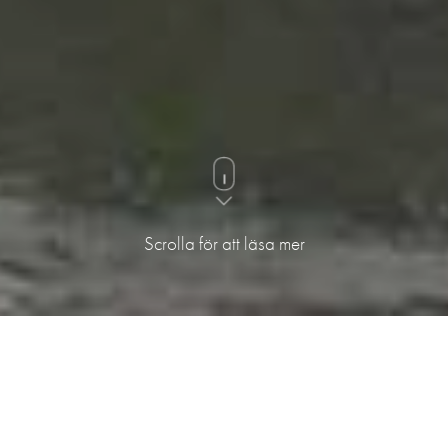
Scrolla för att läsa mer
Landås Felt L3 är Selvaag Boligs första FutureBuilt-