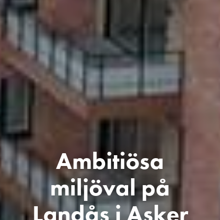
Ambitiösa
miljöval på
Landås i Asker