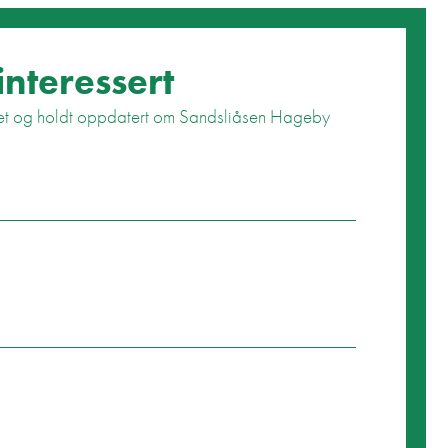
interessert
aktet og holdt oppdatert om Sandsliåsen Hageby