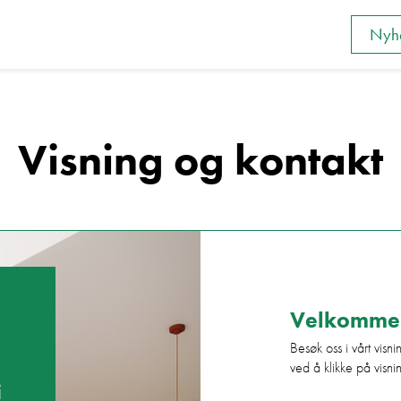
Nyhe
Visning og kontakt
ntakt
Velkommen 
Besøk oss i vårt visni
ved å klikke på visni
i