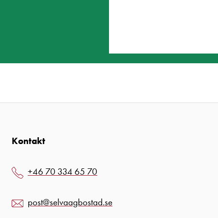
Kontakt
+46 70 334 65 70
post@selvaagbostad.se