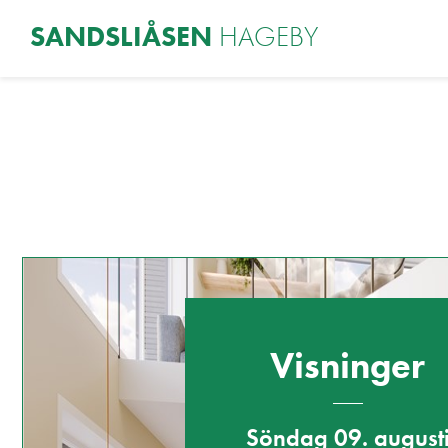
SANDSLIÅSEN
HAGEBY
Visning og ko
Visninger
Söndag 09. august