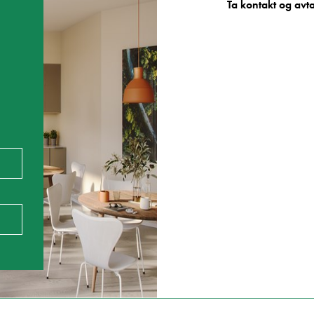
Ta kontakt og avta
i