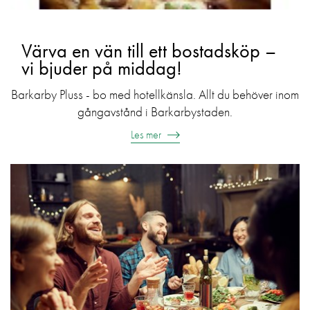
Värva en vän till ett bostadsköp –
vi bjuder på middag!
Barkarby Pluss - bo med hotellkänsla. Allt du behöver inom
gångavstånd i Barkarbystaden.
Les mer