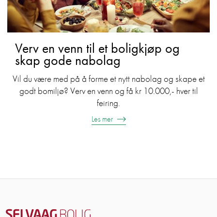
​Verv en venn til et boligkjøp og
skap gode nabolag
​Vil du være med på å forme et nytt nabolag og skape et
godt bomiljø? Verv en venn og få kr 10.000,- hver til
feiring.
Les mer