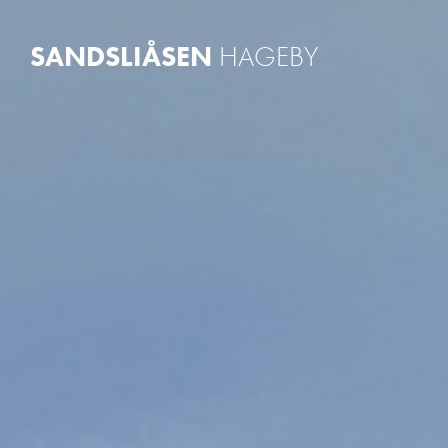
Velkommen i
SANDSLIÅSEN
HAGEBY