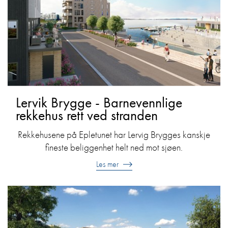
Lervik Brygge - Barnevennlige
rekkehus rett ved stranden
Rekkehusene på Epletunet har Lervig Brygges kanskje
fineste beliggenhet helt ned mot sjøen.
Les mer