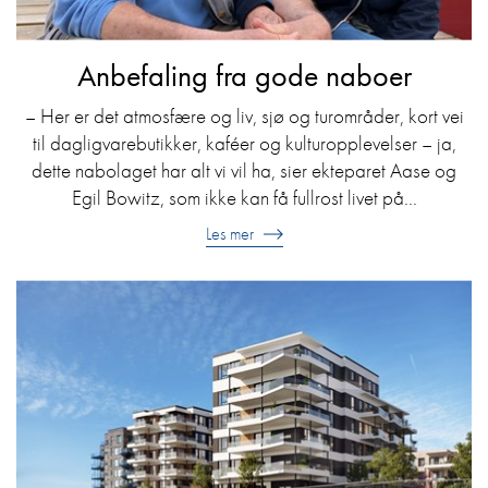
Anbefaling fra gode naboer
– Her er det atmosfære og liv, sjø og turområder, kort vei
til dagligvarebutikker, kaféer og kulturopplevelser – ja,
dette nabolaget har alt vi vil ha, sier ekteparet Aase og
Egil Bowitz, som ikke kan få fullrost livet på...
Les mer