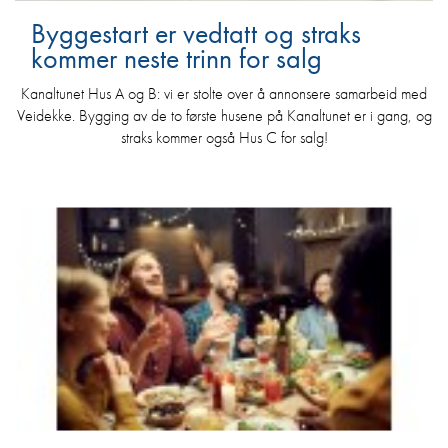
Byggestart er vedtatt og straks
kommer neste trinn for salg
Kanaltunet Hus A og B: vi er stolte over å annonsere samarbeid med
Veidekke. Bygging av de to første husene på Kanaltunet er i gang, og
straks kommer også Hus C for salg!