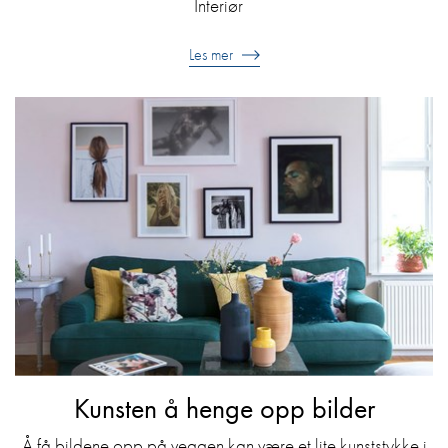
Interiør
Les mer
Kunsten å henge opp bilder
Å få bildene opp på veggen kan være et lite kunststykke i