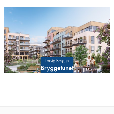
Lervig Brygge
Bryggetunet