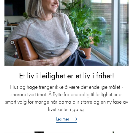
Et liv i leilighet er et liv i frihet!
Hus og hage trenger ikke å være det endelige målet -
snarere tvert imot. Å flytte fra enebolig til leilighet er et
smart valg for mange når barna blir større og en ny fase av
livet setter i gang.
Les mer