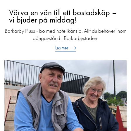
Värva en vän till ett bostadsköp –
vi bjuder på middag!
Barkarby Pluss - bo med hotellkänsla. Allt du behöver inom
gångavstånd i Barkarbystaden.
Les mer