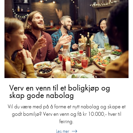
​Verv en venn til et boligkjøp og
skap gode nabolag
​Vil du være med på å forme et nytt nabolag og skape et
godt bomiljø? Verv en venn og få kr 10.000,- hver til
feiring.
Les mer