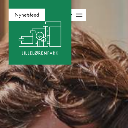
Nærområdet
Nyhetsfeed
Meny