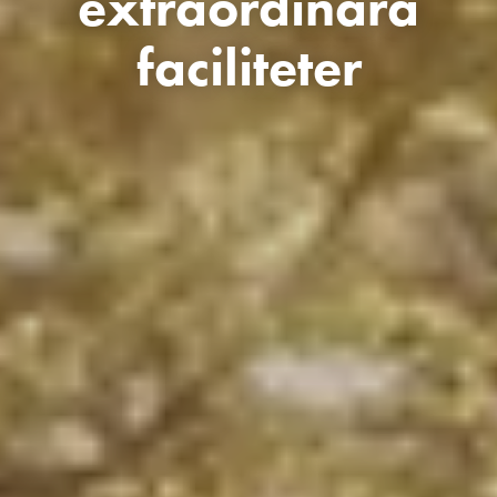
extraordinära
faciliteter