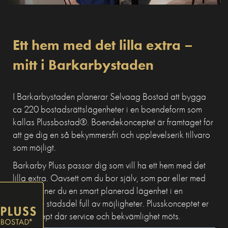
Ett hem med det lilla extra –
mitt i Barkarbystaden
I Barkarbystaden planerar Selvaag Bostad att bygga
ca 220 bostadsrättslägenheter i en boendeform som
kallas Plussbostad®. Boendekonceptet är framtaget för
att ge dig en så bekymmersfri och upplevelserik tillvaro
som möjligt.
Barkarby Pluss passar dig som vill ha ett hem med det
lilla extra. Oavsett om du bor själv, som par eller med
familj, finner du en smart planerad lägenhet i en
växande stadsdel full av möjligheter. Plusskonceptet er
ett koncept där service och bekvämlighet möts.