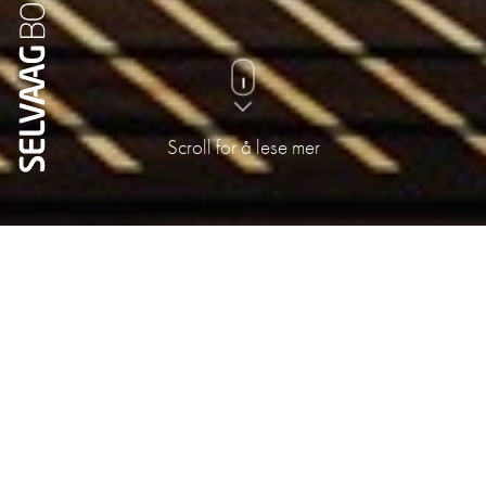
Scroll for å lese mer
Visninger
Söndag 09. augusti
kl 18:45 - 19:15
Legg til i kalender