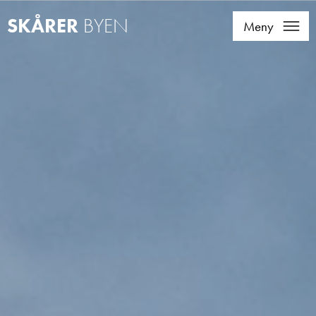
Bilder
SKÅRER
BYEN
Meny