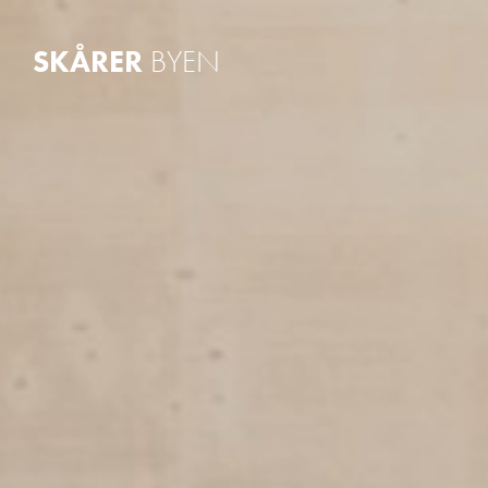
Kongla
SKÅRER
BYEN