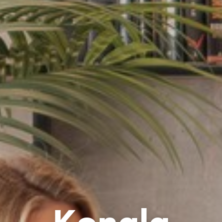
Kongla