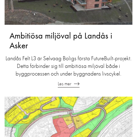
Ambitiösa miljöval på Landås i
Asker
Landås Felt L3 är Selvaag Boligs första FutureBuilt-projekt.
Detta förbinder sig till ambitiösa miljöval både i
byggprocessen och under byggnadens livscykel.
Les mer