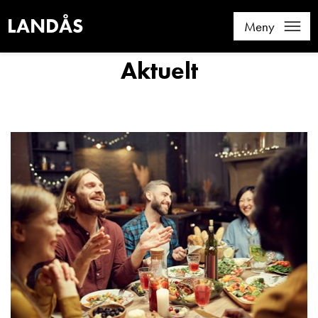
LANDÅS
Meny
Aktuelt
Aktuelt