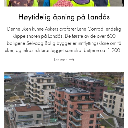
Høytidelig åpning på Landås
Denne uken kunne Askers ordfører Lene Conradi endelig
klippe snoren på Landås. De første av de over 600
boligene Selvaag Bolig bygger er innflyttingsklare om få
uker, og infrastrukturanlegget som skal betjene ca. 1 200...
Les mer