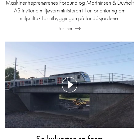
Maskinentreprenørenes Forbund og Marthinsen & Duvholt
AS inviterte miljøvernministeren til en orientering om
miljøtiltak for utbyggingen på landåsjordene.
Les mer
Se kulverten ta form