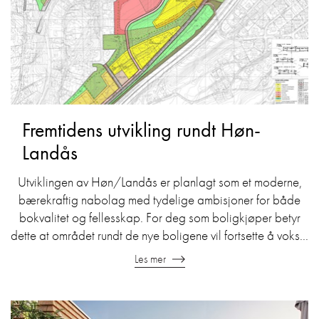
Fremtidens utvikling rundt Høn-
Landås
Utviklingen av Høn/Landås er planlagt som et moderne,
bærekraftig nabolag med tydelige ambisjoner for både
bokvalitet og fellesskap. For deg som boligkjøper betyr
dette at området rundt de nye boligene vil fortsette å voks...
Les mer