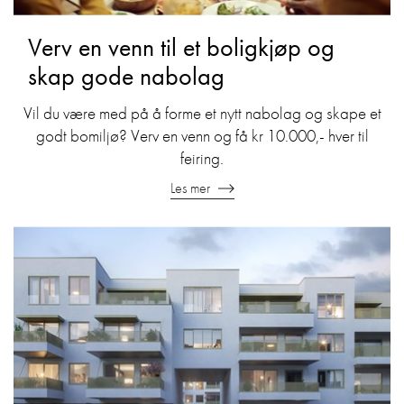
​Verv en venn til et boligkjøp og
skap gode nabolag
​Vil du være med på å forme et nytt nabolag og skape et
godt bomiljø? Verv en venn og få kr 10.000,- hver til
feiring.
Les mer