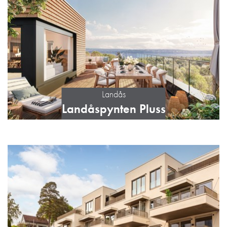
Landås
Landåspynten Pluss