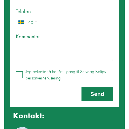
Telefon
+46
Kommentar
Jeg bekrefter å ha fått tilgang til Selvaag Boligs
personvernerklæring
Send
Kontakt: