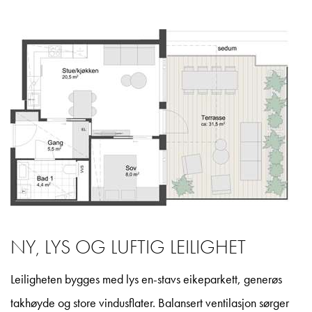
NY, LYS OG LUFTIG LEILIGHET
Leiligheten bygges med lys en-stavs eikeparkett, generøs
takhøyde og store vindusflater. Balansert ventilasjon sørger