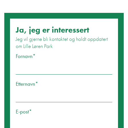
Ja, jeg er interessert
Jeg vil gjerne bli kontaktet og holdt oppdatert
om Lille Løren Park
Ikke for mennesker
Fornavn*
Etternavn*
E-post*